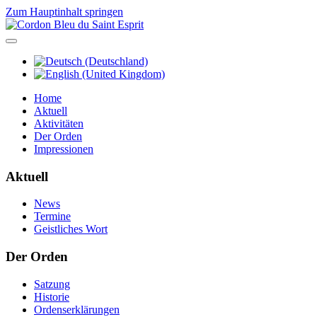
Zum Hauptinhalt springen
Home
Aktuell
Aktivitäten
Der Orden
Impressionen
Aktuell
News
Termine
Geistliches Wort
Der Orden
Satzung
Historie
Ordenserklärungen