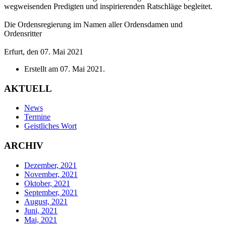
wegweisenden Predigten und inspirierenden Ratschläge begleitet.
Die Ordensregierung im Namen aller Ordensdamen und
Ordensritter
Erfurt, den 07. Mai 2021
Erstellt am
07. Mai 2021
.
AKTUELL
News
Termine
Geistliches Wort
ARCHIV
Dezember, 2021
November, 2021
Oktober, 2021
September, 2021
August, 2021
Juni, 2021
Mai, 2021