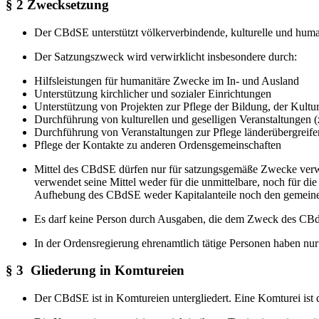
§ 2 Zwecksetzung
Der CBdSE unterstützt völkerverbindende, kulturelle und human
Der Satzungszweck wird verwirklicht insbesondere durch:
Hilfsleistungen für humanitäre Zwecke im In- und Ausland
Unterstützung kirchlicher und sozialer Einrichtungen
Unterstützung von Projekten zur Pflege der Bildung, der Kult
Durchführung von kulturellen und geselligen Veranstaltungen (
Durchführung von Veranstaltungen zur Pflege länderübergreif
Pflege der Kontakte zu anderen Ordensgemeinschaften
Mittel des CBdSE dürfen nur für satzungsgemäße Zwecke verw
verwendet seine Mittel weder für die unmittelbare, noch für di
Aufhebung des CBdSE weder Kapitalanteile noch den gemeinen 
Es darf keine Person durch Ausgaben, die dem Zweck des CBd
In der Ordensregierung ehrenamtlich tätige Personen haben nu
§ 3 Gliederung in Komtureien
Der CBdSE ist in Komtureien untergliedert. Eine Komturei ist