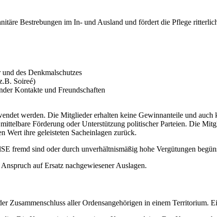
itäre Bestrebungen im In- und Ausland und fördert die Pflege ritterli
ur und des Denkmalschutzes
z.B. Soireé)
ender Kontakte und Freundschaften
endet werden. Die Mitglieder erhalten keine Gewinnanteile und auc
e mittelbare Förderung oder Unterstützung politischer Parteien. Die Mit
Wert ihre geleisteten Sacheinlagen zurück.
SE fremd sind oder durch unverhältnismäßig hohe Vergütungen begüns
r Anspruch auf Ersatz nachgewiesener Auslagen.
 der Zusammenschluss aller Ordensangehörigen in einem Territorium. E