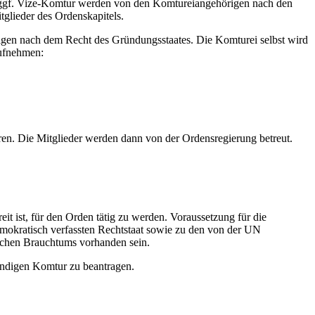
d ggf. Vize-Komtur werden von den Komtureiangehörigen nach den
tglieder des Ordenskapitels.
rigen nach dem Recht des Gründungsstaates. Die Komturei selbst wird
aufnehmen:
ren. Die Mitglieder werden dann von der Ordensregierung betreut.
eit ist, für den Orden tätig zu werden. Voraussetzung für die
demokratisch verfassten Rechtstaat sowie zu den von der UN
lichen Brauchtums vorhanden sein.
tändigen Komtur zu beantragen.