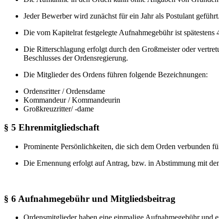
Jeder Bewerber wird zunächst für ein Jahr als Postulant geführ
Die vom Kapitelrat festgelegte Aufnahmegebühr ist spätestens 
Die Ritterschlagung erfolgt durch den Großmeister oder vertr
Beschlusses der Ordensregierung.
Die Mitglieder des Ordens führen folgende Bezeichnungen:
Ordensritter / Ordensdame
Kommandeur / Kommandeurin
Großkreuzritter/ -dame
§ 5 Ehrenmitgliedschaft
Prominente Persönlichkeiten, die sich dem Orden verbunden fü
Die Ernennung erfolgt auf Antrag, bzw. in Abstimmung mit de
§ 6 Aufnahmegebühr und Mitgliedsbeitrag
Ordensmitglieder haben eine einmalige Aufnahmegebühr und einen