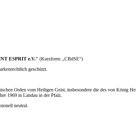
 ESPRIT e.V."
(Kurzform: „CBdSE“)
kenrechtlich geschützt.
päischen Orden vom Heiligen Geist, insbesondere die des von König He
ahre 1969 in Landau in der Pfalz.
sionell neutral.