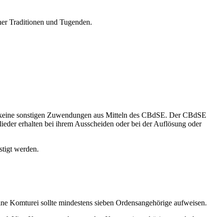
cher Traditionen und Tugenden.
h keine sonstigen Zuwendungen aus Mitteln des CBdSE. Der CBdSE
glieder erhalten bei ihrem Ausscheiden oder bei der Auflösung oder
tigt werden.
ine Komturei sollte mindestens sieben Ordensangehörige aufweisen.