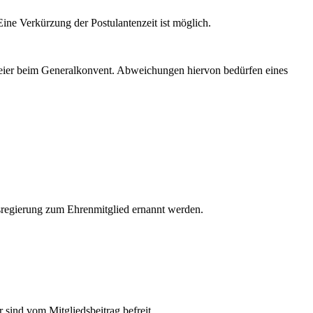
Eine Verkürzung der Postulantenzeit ist möglich.
rfeier beim Generalkonvent. Abweichungen hiervon bedürfen eines
sregierung zum Ehrenmitglied ernannt werden.
 sind vom Mitgliedsbeitrag befreit.