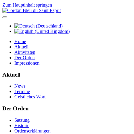
Zum Hauptinhalt springen
Home
Aktuell
Aktivitäten
Der Orden
Impressionen
Aktuell
News
Termine
Geistliches Wort
Der Orden
Satzung
Historie
Ordenserklärungen