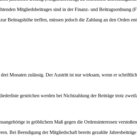
enden Mitgliedsbeitrages sind in der Finanz- und Beitragsordnung (F
zur Beitragshöhe treffen, müssen jedoch die Zahlung an den Orden ent
n drei Monaten zulässig. Der Austritt ist nur wirksam, wenn er schriftl
iederliste gestrichen werden bei Nichtzahlung der Beiträge trotz zwei
nsangehörige in gröblichem Maß gegen die Ordensinteressen verstoßen 
ren. Bei Beendigung der Mitgliedschaft bereits gezahlte Jahresbeiträge w