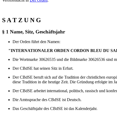
Veröffentlicht in
Der Orden
.
S A T Z U N G
§ 1 Name, Sitz, Geschäftsjahr
Der Orden führt den Namen:
"INTERNATIONALER ORDEN CORDON BLEU DU SAINT
Die Wortmarke 30626535 und die Bildmarke 30626536 sind mar
Der CBdSE hat seinen Sitz in Erfurt.
Der CBdSE beruft sich auf die Tradition der christlichen euro
diese Tradition in die heutige Zeit. Die Gründung erfolgte im J
Der CBdSE arbeitet international, politisch, rassisch und konfes
Die Amtssprache des CBdSE ist Deutsch.
Das Geschäftsjahr des CBdSE ist das Kalenderjahr.