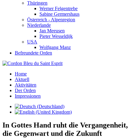
Thüringen
Werner Felgentrebe
Sabine Germershaus
Österreich - Alpenregion
Niederlande
Jan Meeusen
Pieter Wesseldijk
USA
Wolfgang Manz
Befreundete Orden
Home
Aktuell
Aktivitäten
Der Orden
Impressionen
In Gottes Hand ruht die Vergangenheit,
die Gegenwart und die Zukunft