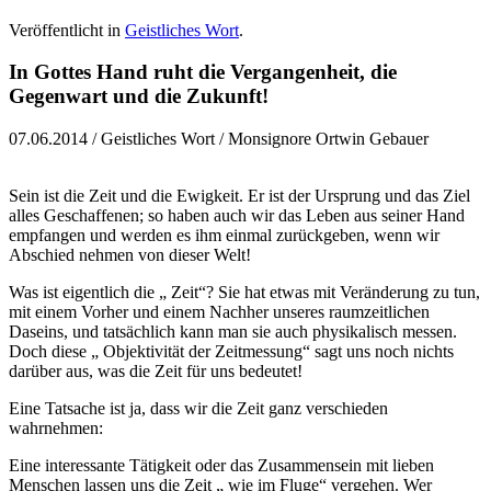
Veröffentlicht in
Geistliches Wort
.
In Gottes Hand ruht die Vergangenheit, die
Gegenwart und die Zukunft!
07.06.2014 / Geistliches Wort / Monsignore Ortwin Gebauer
Sein ist die Zeit und die Ewigkeit. Er ist der Ursprung und das Ziel
alles Geschaffenen; so haben auch wir das Leben aus seiner Hand
empfangen und werden es ihm einmal zurückgeben, wenn wir
Abschied nehmen von dieser Welt!
Was ist eigentlich die „ Zeit“? Sie hat etwas mit Veränderung zu tun,
mit einem Vorher und einem Nachher unseres raumzeitlichen
Daseins, und tatsächlich kann man sie auch physikalisch messen.
Doch diese „ Objektivität der Zeitmessung“ sagt uns noch nichts
darüber aus, was die Zeit für uns bedeutet!
Eine Tatsache ist ja, dass wir die Zeit ganz verschieden
wahrnehmen:
Eine interessante Tätigkeit oder das Zusammensein mit lieben
Menschen lassen uns die Zeit „ wie im Fluge“ vergehen. Wer