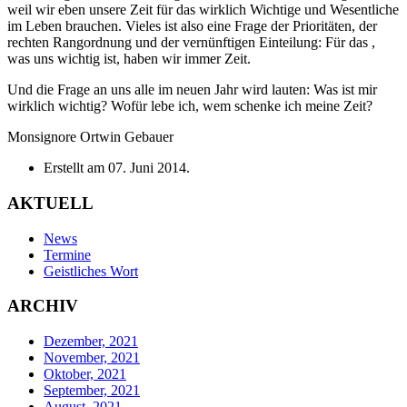
weil wir eben unsere Zeit für das wirklich Wichtige und Wesentliche
im Leben brauchen. Vieles ist also eine Frage der Prioritäten, der
rechten Rangordnung und der vernünftigen Einteilung: Für das ,
was uns wichtig ist, haben wir immer Zeit.
Und die Frage an uns alle im neuen Jahr wird lauten: Was ist mir
wirklich wichtig? Wofür lebe ich, wem schenke ich meine Zeit?
Monsignore Ortwin Gebauer
Erstellt am
07. Juni 2014
.
AKTUELL
News
Termine
Geistliches Wort
ARCHIV
Dezember, 2021
November, 2021
Oktober, 2021
September, 2021
August, 2021