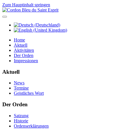
Zum Hauptinhalt springen
Home
Aktuell
Aktivitäten
Der Orden
Impressionen
Aktuell
News
Termine
Geistliches Wort
Der Orden
Satzung
Historie
Ordenserklärungen