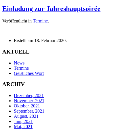
Einladung zur Jahreshauptsoirée
Veröffentlicht in
Termine
.
Erstellt am
18. Februar 2020
.
AKTUELL
News
Termine
Geistliches Wort
ARCHIV
Dezember, 2021
November, 2021
Oktober, 2021
September, 2021
August, 2021
Juni, 2021
Mai, 2021