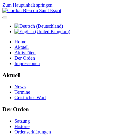
Zum Hauptinhalt springen
Home
Aktuell
Aktivitäten
Der Orden
Impressionen
Aktuell
News
Termine
Geistliches Wort
Der Orden
Satzung
Historie
Ordenserklärungen