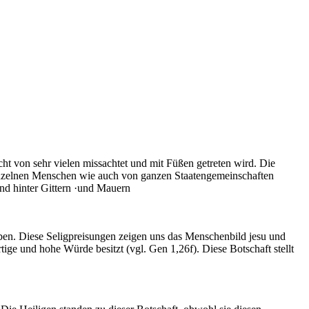
ht von sehr vielen missachtet und mit Füßen getreten wird. Die
inzelnen Menschen wie auch von ganzen Staatengemeinschaften
und hinter Gittern ·und Mauern
haben. Diese Seligpreisungen zeigen uns das Menschenbild jesu und
rtige und hohe Würde besitzt (vgl. Gen 1,26f). Diese Botschaft stellt