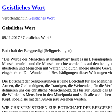
Geistliches Wort
Veröffentlicht in
Geistliches Wort
.
Geistliches Wort
09.11.2017 / Geistliches Wort /
Botschaft der Bergpredigt (Seligpreisungen)
"Die Würde des Menschen ist unantastbar" heißt es im l. Paragraphen
Menschenwürde und die Menschenrechte werden bis auf den heutigen 
übertreten und Menschen mit Waffen und durch andere übelste Gewaltta
eingekerkert. Die Wunden und Beschädigungen dieser Welt tragen v
Die Botschaft der Seligpreisungen ist eine Botschaft für alle Mensche
Armen, die Gedemütigten, die Traurigen, die Weinenden, für die Verfo
definieren uns das christliche Menschenbild, das bis zur Stunde das Eb
die Würde des Menschen in den Mittelpunkt und stellt alle weltliche
Kopf, sobald sie mit den Augen jesu gesehen werden.
WIR CHRISTEN STEHEN ZUR BOTSCHAFT DER BERGPRE