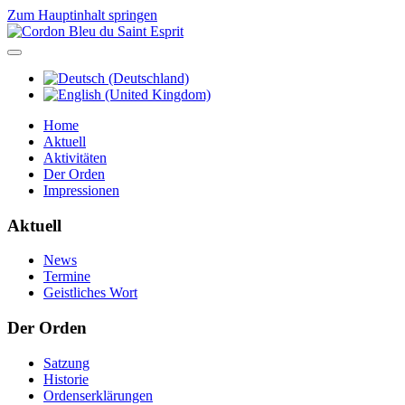
Zum Hauptinhalt springen
Home
Aktuell
Aktivitäten
Der Orden
Impressionen
Aktuell
News
Termine
Geistliches Wort
Der Orden
Satzung
Historie
Ordenserklärungen