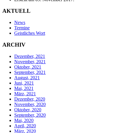
AKTUELL
News
Termine
Geistliches Wort
ARCHIV
Dezember, 2021
November, 2021
Oktober, 2021
September, 2021
August, 2021
Juni, 2021
Mai, 2021
März, 2021
Dezember, 2020
November, 2020
Oktober, 2020
September, 2020
Mai, 2020
April, 2020
März, 2020