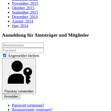
November, 2015
Oktober, 2015
September, 2015
Dezember, 2014
August, 2014
Juni, 2014
Anmeldung für Amtsträger und Mitglieder
Angemeldet bleiben
Passkey verwenden
Anmelden
Passwort vergessen?
Benutzername vergessen?